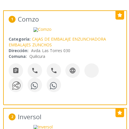
Comzo
1
Categoría:
CAJAS DE EMBALAJE
ENZUNCHADORA
EMBALAJES
ZUNCHOS
Dirección:
Avda. Las Torres 030
Comuna:
Quilicura




Inversol
2