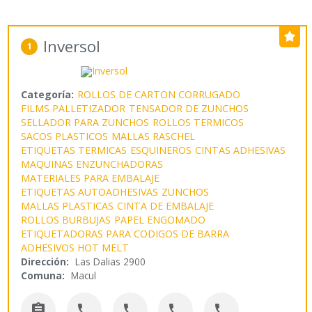
Inversol
1
Categoría:
ROLLOS DE CARTON CORRUGADO
FILMS PALLETIZADOR
TENSADOR DE ZUNCHOS
SELLADOR PARA ZUNCHOS
ROLLOS TERMICOS
SACOS PLASTICOS
MALLAS RASCHEL
ETIQUETAS TERMICAS
ESQUINEROS
CINTAS ADHESIVAS
MAQUINAS ENZUNCHADORAS
MATERIALES PARA EMBALAJE
ETIQUETAS AUTOADHESIVAS
ZUNCHOS
MALLAS PLASTICAS
CINTA DE EMBALAJE
ROLLOS BURBUJAS
PAPEL ENGOMADO
ETIQUETADORAS PARA CODIGOS DE BARRA
ADHESIVOS HOT MELT
Dirección:
Las Dalias 2900
Comuna:
Macul




