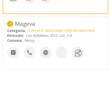
Mageva
3
Categoría:
ZUNCHOS
MAQUINAS ENZUNCHADORAS
Dirección:
Los Gobelinos 2512, Loc. 3-A
Comuna:
Renca


