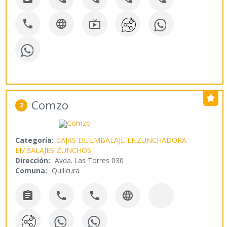



Comzo
2
Categoría:
CAJAS DE EMBALAJE
ENZUNCHADORA
EMBALAJES
ZUNCHOS
Dirección:
Avda. Las Torres 030
Comuna:
Quilicura



