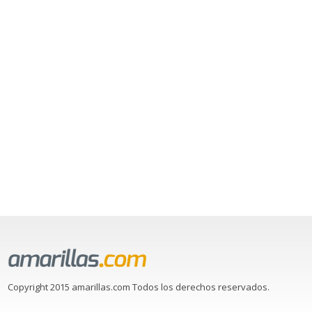
Copyright 2015 amarillas.com Todos los derechos reservados.