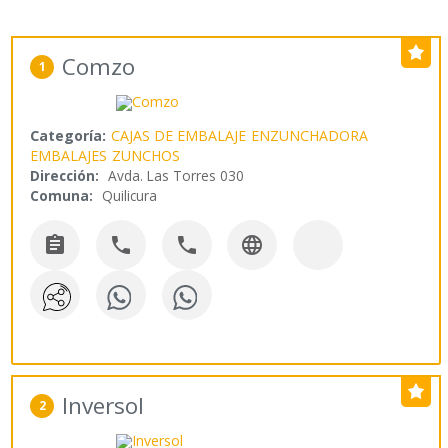
Comzo
1
Categoría:
CAJAS DE EMBALAJE
ENZUNCHADORA
EMBALAJES
ZUNCHOS
Dirección:
Avda. Las Torres 030
Comuna:
Quilicura




Inversol
2