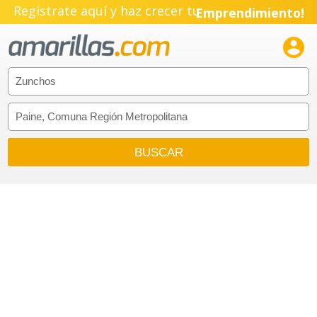
Regístrate aquí y haz crecer tu
Emprendimiento!
