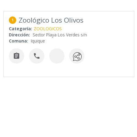
Zoológico Los Olivos
1
Categoría:
ZOOLOGICOS
Dirección:
Sector Playa Los Verdes s/n
Comuna:
Iquique

