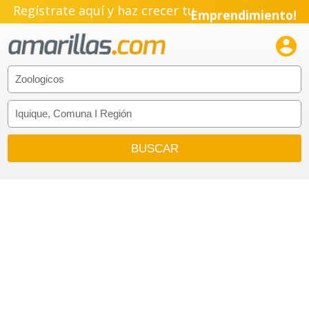
Regístrate aquí y haz crecer tu
Emprendimiento!
