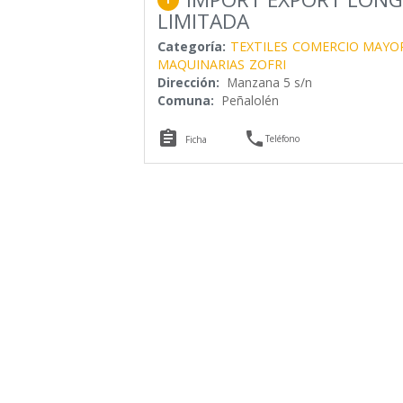
LIMITADA
Categoría:
TEXTILES
COMERCIO MAYO
MAQUINARIAS
ZOFRI
Dirección:
Manzana 5 s/n
Comuna:
Peñalolén


Teléfono
Ficha