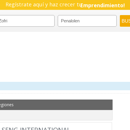
Regístrate aquí y haz crecer tu
Emprendimiento!
egiones
 SENG INTERNATIONAL