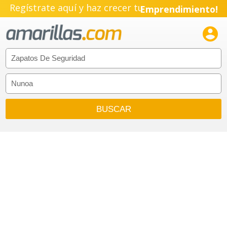
Regístrate aquí y haz crecer tu
Emprendimiento!
