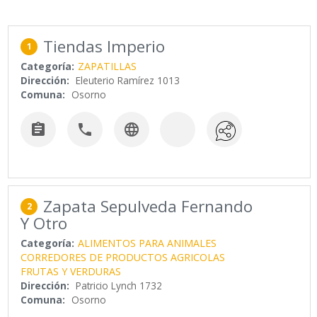
Tiendas Imperio
1
Categoría:
ZAPATILLAS
Dirección:
Eleuterio Ramírez 1013
Comuna:
Osorno



Zapata Sepulveda Fernando
2
Y Otro
Categoría:
ALIMENTOS PARA ANIMALES
CORREDORES DE PRODUCTOS AGRICOLAS
FRUTAS Y VERDURAS
Dirección:
Patricio Lynch 1732
Comuna:
Osorno