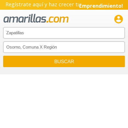
Regístrate aquí y haz crecer tu
Emprendimiento!
