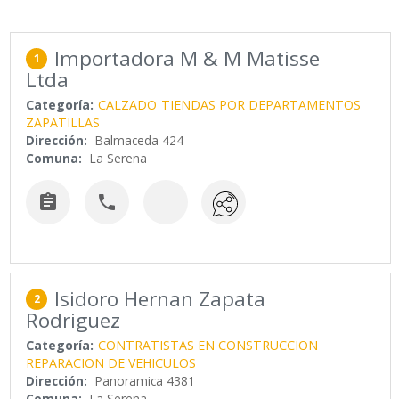
Importadora M & M Matisse
1
Ltda
Categoría:
CALZADO
TIENDAS POR DEPARTAMENTOS
ZAPATILLAS
Dirección:
Balmaceda 424
Comuna:
La Serena


Isidoro Hernan Zapata
2
Rodriguez
Categoría:
CONTRATISTAS EN CONSTRUCCION
REPARACION DE VEHICULOS
Dirección:
Panoramica 4381
Comuna:
La Serena