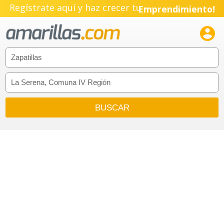
Regístrate aquí y haz crecer tu
Emprendimiento!
