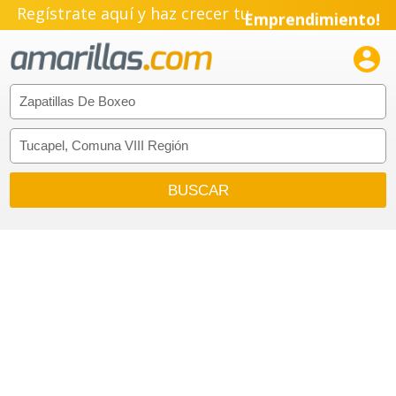
Regístrate aquí y haz crecer tu
Emprendimiento!
