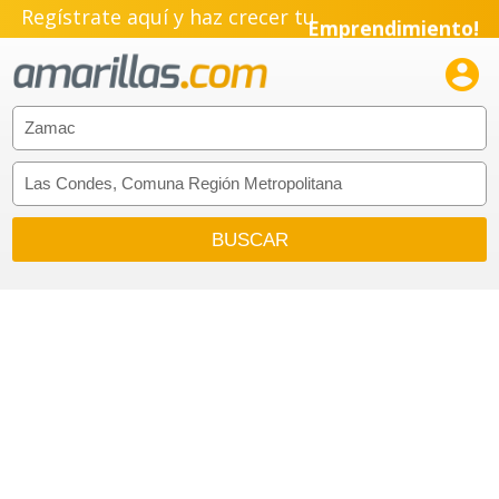
Regístrate aquí y haz crecer tu
Emprendimiento!
