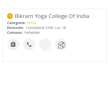
Bikram Yoga College Of India
1
Categoría:
YOGA
Dirección:
Consistorial 3349, Loc. 18
Comuna:
Peñalolén

