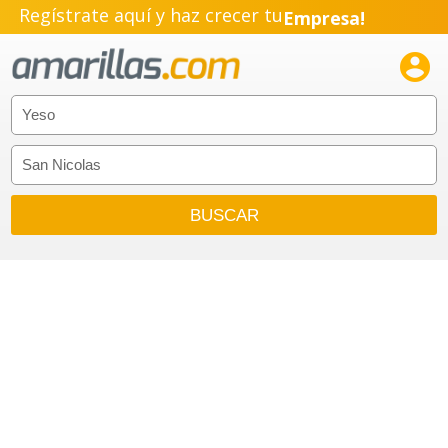
Regístrate aquí y haz crecer tu
Empresa!
Negocio!

Pyme!
Emprendimiento!