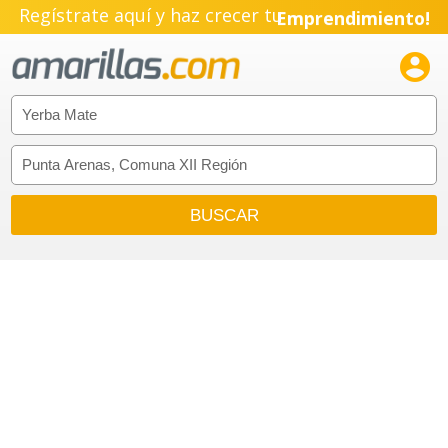
Regístrate aquí y haz crecer tu
Emprendimiento!
