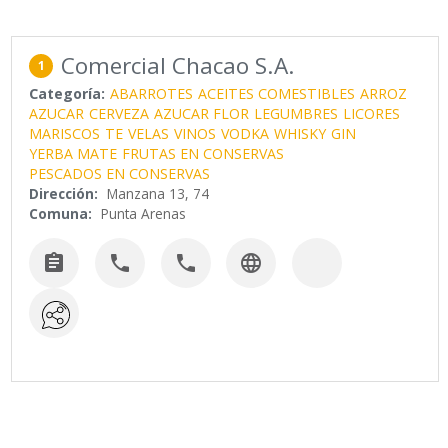
Comercial Chacao S.A.
1
Categoría:
ABARROTES
ACEITES COMESTIBLES
ARROZ
AZUCAR
CERVEZA
AZUCAR FLOR
LEGUMBRES
LICORES
MARISCOS
TE
VELAS
VINOS
VODKA
WHISKY
GIN
YERBA MATE
FRUTAS EN CONSERVAS
PESCADOS EN CONSERVAS
Dirección:
Manzana 13, 74
Comuna:
Punta Arenas



