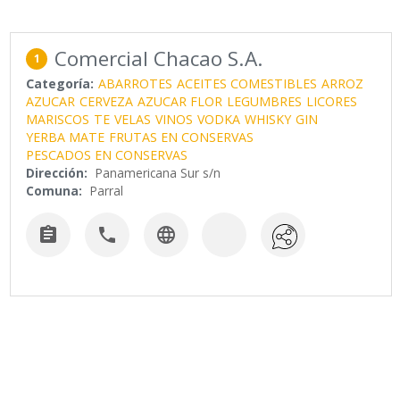
Comercial Chacao S.A.
1
Categoría:
ABARROTES
ACEITES COMESTIBLES
ARROZ
AZUCAR
CERVEZA
AZUCAR FLOR
LEGUMBRES
LICORES
MARISCOS
TE
VELAS
VINOS
VODKA
WHISKY
GIN
YERBA MATE
FRUTAS EN CONSERVAS
PESCADOS EN CONSERVAS
Dirección:
Panamericana Sur s/n
Comuna:
Parral


