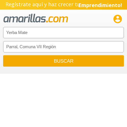
Regístrate aquí y haz crecer tu
Emprendimiento!
