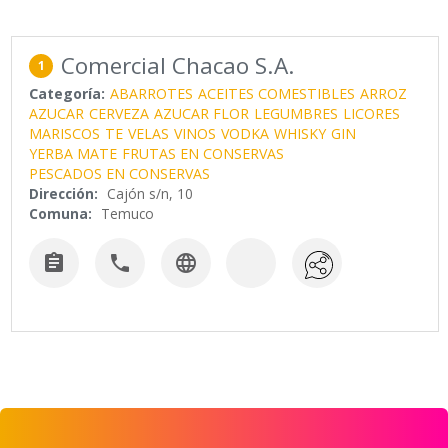
Comercial Chacao S.A.
1
Categoría:
ABARROTES
ACEITES COMESTIBLES
ARROZ
AZUCAR
CERVEZA
AZUCAR FLOR
LEGUMBRES
LICORES
MARISCOS
TE
VELAS
VINOS
VODKA
WHISKY
GIN
YERBA MATE
FRUTAS EN CONSERVAS
PESCADOS EN CONSERVAS
Dirección:
Cajón s/n, 10
Comuna:
Temuco


