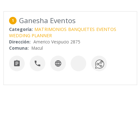
Ganesha Eventos
1
Categoría:
MATRIMONIOS
BANQUETES
EVENTOS
WEDDING PLANNER
Dirección:
Americo Vespucio 2875
Comuna:
Macul


