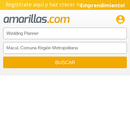
Regístrate aquí y haz crecer tu
Emprendimiento!
