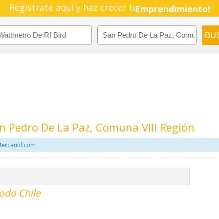
Regístrate aquí y haz crecer tu
Emprendimiento!
n Pedro De La Paz, Comuna VIII Región
Mercantil.com
todo Chile