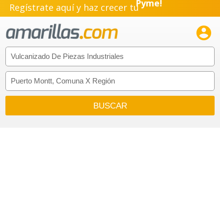
Regístrate aquí y haz crecer tu
Emprendimiento!
