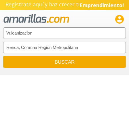
Regístrate aquí y haz crecer tu
Emprendimiento!
