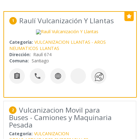
Raulí Vulcanización Y Llantas
1
Categoría:
VULCANIZACION
LLANTAS - AROS
NEUMATICOS
LLANTAS
Dirección:
Raulí 674
Comuna:
Santiago



Vulcanizacion Movil para
2
Buses - Camiones y Maquinaria
Pesada
Categoría:
VULCANIZACION