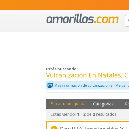
Estás buscando:
Vulcanizacion En Natales, 
Mas información de vulcanizacion en Mercant
Filtra tu búsqueda:
Categorías
R
Estás viendo:
-
de
resultados.
1
2
2