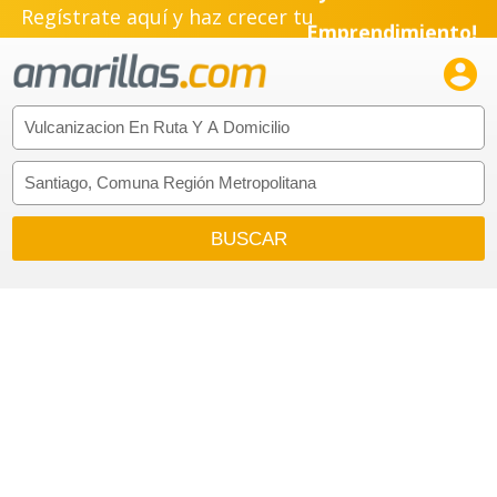
Regístrate aquí y haz crecer tu
Emprendimiento!
