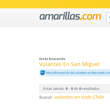
Estás buscando:
Volantes En San Miguel
Mas información de volantes en Mercantil.co
Estás viendo:
-
de
resultados.
0
0
0
volantes en todo Chile
Buscar: