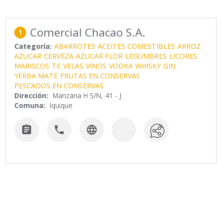
Comercial Chacao S.A.
1
Categoría:
ABARROTES
ACEITES COMESTIBLES
ARROZ
AZUCAR
CERVEZA
AZUCAR FLOR
LEGUMBRES
LICORES
MARISCOS
TE
VELAS
VINOS
VODKA
WHISKY
GIN
YERBA MATE
FRUTAS EN CONSERVAS
PESCADOS EN CONSERVAS
Dirección:
Manzana H S/N, 41 - J
Comuna:
Iquique


