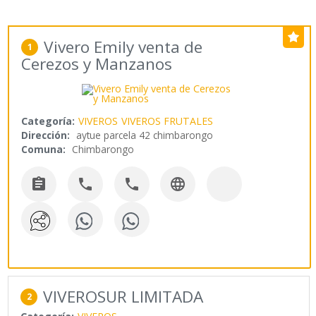
Vivero Emily venta de
1
Cerezos y Manzanos
Categoría:
VIVEROS
VIVEROS FRUTALES
Dirección:
aytue parcela 42 chimbarongo
Comuna:
Chimbarongo




VIVEROSUR LIMITADA
2