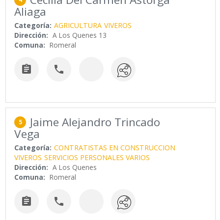
Aliaga
Categoría:
AGRICULTURA
VIVEROS
Dirección:
A Los Quenes 13
Comuna:
Romeral


Jaime Alejandro Trincado
5
Vega
Categoría:
CONTRATISTAS EN CONSTRUCCION
VIVEROS
SERVICIOS PERSONALES VARIOS
Dirección:
A Los Quenes
Comuna:
Romeral

