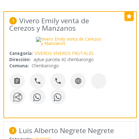
Vivero Emily venta de
1
Cerezos y Manzanos
Categoría:
VIVEROS
VIVEROS FRUTALES
Dirección:
aytue parcela 42 chimbarongo
Comuna:
Chimbarongo




Luis Alberto Negrete Negrete
2