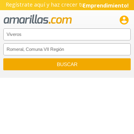
Regístrate aquí y haz crecer tu
Emprendimiento!
