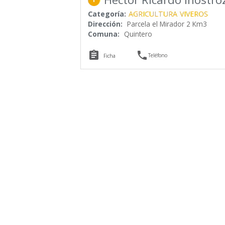
Categoría:
AGRICULTURA
VIVEROS
Dirección:
Parcela el Mirador 2 Km3
Comuna:
Quintero


Teléfono
Ficha