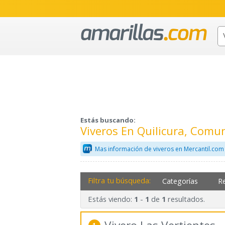
Estás buscando:
Viveros En Quilicura, Comu
Mas información de viveros en Mercantil.com
Filtra tu búsqueda:
Categorías
R
Estás viendo:
-
de
resultados.
1
1
1