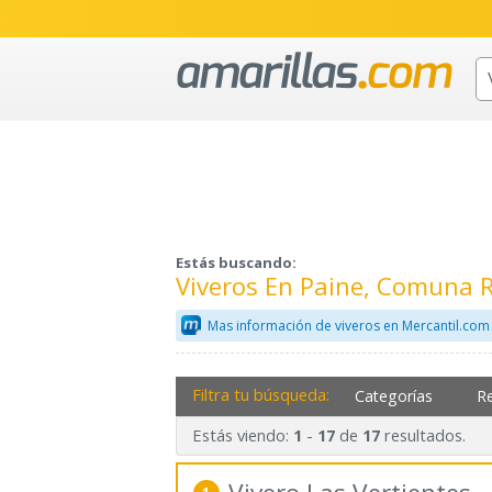
Estás buscando:
Viveros En Paine, Comuna 
Mas información de viveros en Mercantil.com
Filtra tu búsqueda:
Categorías
R
Estás viendo:
-
de
resultados.
1
17
17