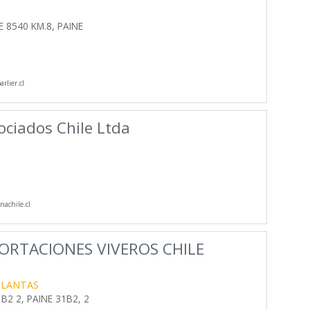
8540 KM.8, PAINE
rlier.cl
ociados Chile Ltda
achile.cl
ORTACIONES VIVEROS CHILE
PLANTAS
B2 2, PAINE 31B2, 2