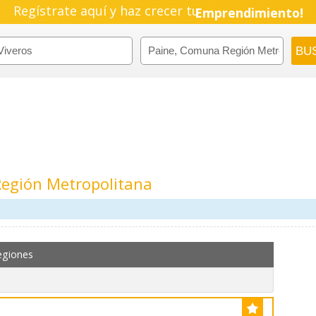
Regístrate aquí y haz crecer tu
Emprendimiento!
Región Metropolitana
egiones