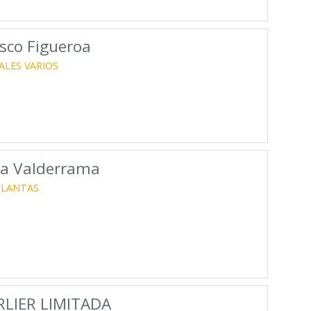
sco Figueroa
ALES VARIOS
da Valderrama
PLANTAS
RLIER LIMITADA