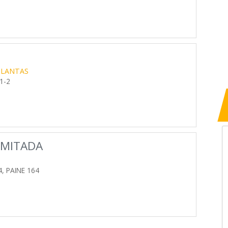
PLANTAS
 1-2
IMITADA
, PAINE 164