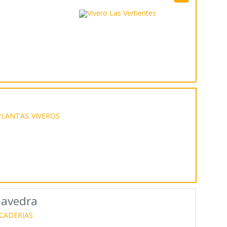
PLANTAS
VIVEROS
aavedra
CADERIAS