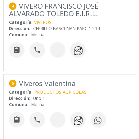
VIVERO FRANCISCO JOSÉ
4
ALVARADO TOLEDO E.I.R.L.
Categoría:
VIVEROS
Dirección:
CERRILLO BASCUNAN PARC 14 14
Comuna:
Molina


Viveros Valentina
5
Categoría:
PRODUCTOS AGRICOLAS
Dirección:
Uno 1
Comuna:
Molina

