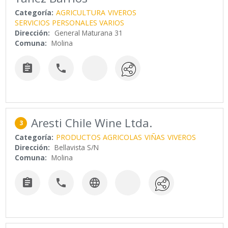
Categoría:
AGRICULTURA
VIVEROS
SERVICIOS PERSONALES VARIOS
Dirección:
General Maturana 31
Comuna:
Molina


Aresti Chile Wine Ltda.
3
Categoría:
PRODUCTOS AGRICOLAS
VIÑAS
VIVEROS
Dirección:
Bellavista S/N
Comuna:
Molina


