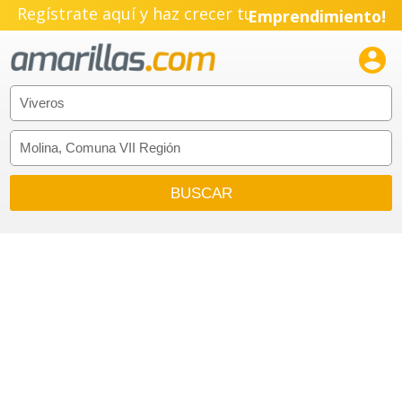
Regístrate aquí y haz crecer tu
Emprendimiento!
