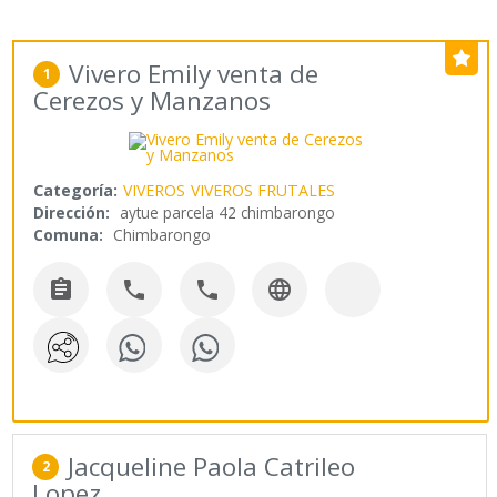
Vivero Emily venta de
1
Cerezos y Manzanos
Categoría:
VIVEROS
VIVEROS FRUTALES
Dirección:
aytue parcela 42 chimbarongo
Comuna:
Chimbarongo




Jacqueline Paola Catrileo
2
Lopez