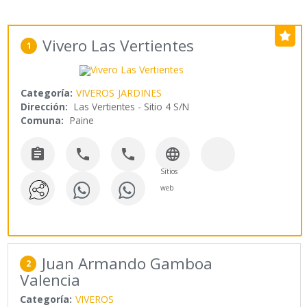
Vivero Las Vertientes
1
Categoría:
VIVEROS
JARDINES
Dirección:
Las Vertientes - Sitio 4 S/N
Comuna:
Paine




Sitios
web
Juan Armando Gamboa
2
Valencia
Categoría:
VIVEROS