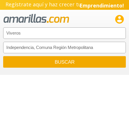
Regístrate aquí y haz crecer tu
Emprendimiento!
