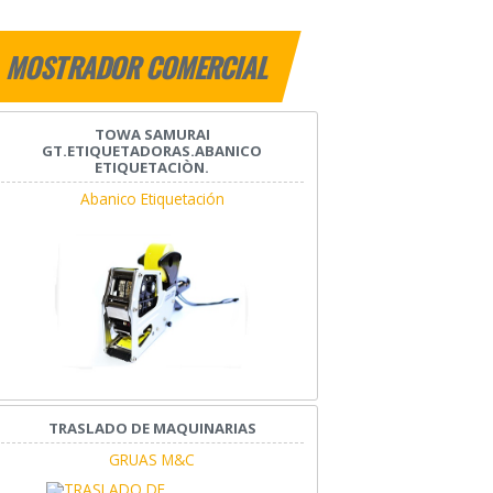
MOSTRADOR COMERCIAL
TOWA SAMURAI
GT.ETIQUETADORAS.ABANICO
ETIQUETACIÒN.
Abanico Etiquetación
TRASLADO DE MAQUINARIAS
GRUAS M&C