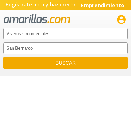
Regístrate aquí y haz crecer tu
Emprendimiento!
