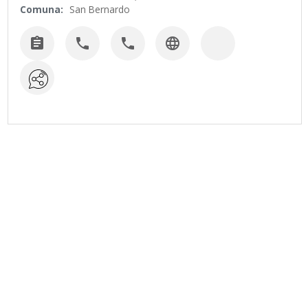
Comuna:
San Bernardo



