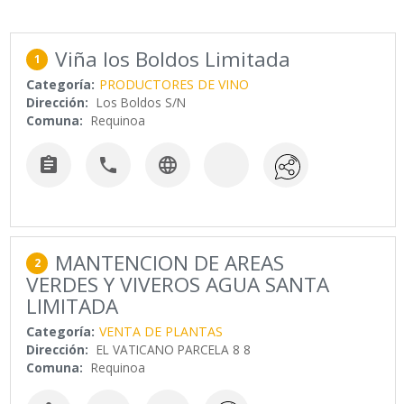
Viña los Boldos Limitada
1
Categoría:
PRODUCTORES DE VINO
Dirección:
Los Boldos S/N
Comuna:
Requinoa



MANTENCION DE AREAS
2
VERDES Y VIVEROS AGUA SANTA
LIMITADA
Categoría:
VENTA DE PLANTAS
Dirección:
EL VATICANO PARCELA 8 8
Comuna:
Requinoa