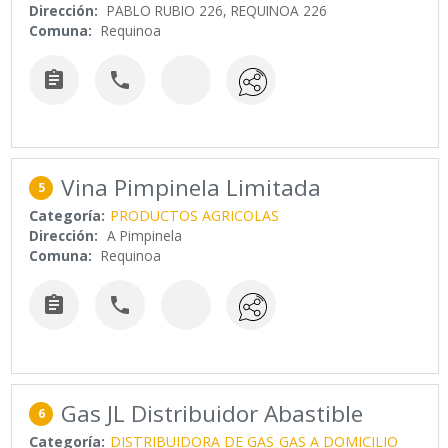
Dirección:
PABLO RUBIO 226, REQUINOA 226
Comuna:
Requinoa


Vina Pimpinela Limitada
5
Categoría:
PRODUCTOS AGRICOLAS
Dirección:
A Pimpinela
Comuna:
Requinoa


Gas JL Distribuidor Abastible
6
Categoría:
DISTRIBUIDORA DE GAS
GAS A DOMICILIO