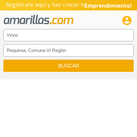
Regístrate aquí y haz crecer tu
Emprendimiento!
