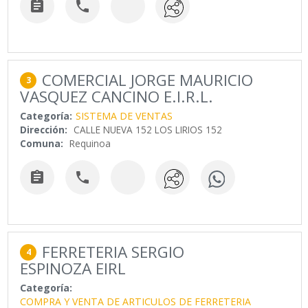


COMERCIAL JORGE MAURICIO
3
VASQUEZ CANCINO E.I.R.L.
Categoría:
SISTEMA DE VENTAS
Dirección:
CALLE NUEVA 152 LOS LIRIOS 152
Comuna:
Requinoa


FERRETERIA SERGIO
4
ESPINOZA EIRL
Categoría:
COMPRA Y VENTA DE ARTICULOS DE FERRETERIA