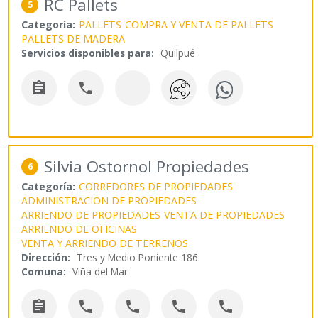
RC Pallets
5
Categoría:
PALLETS
COMPRA Y VENTA DE PALLETS
PALLETS DE MADERA
Servicios disponibles para:
Quilpué


Silvia Ostornol Propiedades
6
Categoría:
CORREDORES DE PROPIEDADES
ADMINISTRACION DE PROPIEDADES
ARRIENDO DE PROPIEDADES
VENTA DE PROPIEDADES
ARRIENDO DE OFICINAS
VENTA Y ARRIENDO DE TERRENOS
Dirección:
Tres y Medio Poniente 186
Comuna:
Viña del Mar




