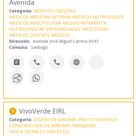
Avenida
Categoría:
MEDICOS OBESIDAD
MEDICOS MEDICINA INTERNA
MEDICOS NUTRIOLOGOS
MEDICOS INFECTOLOGIA
MEDICO INTERNISTA
NUTRICIONISTAS
ENFERMEDADES INFECCIOSAS
MEDICOS CENTROS MEDICOS
Dirección:
Avenida José Miguel Carrera 6543
Comuna:
Santiago




VivoVerde EIRL
9
Categoría:
DISEÑO DE JARDINES
PASTO SINTETICO
CONSTRUCCION DE JARDINES
PAISAJISMO
VENTA DE PASTO SINTETICO