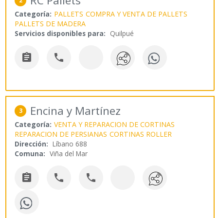
RC Pallets
2
Categoría:
PALLETS
COMPRA Y VENTA DE PALLETS
PALLETS DE MADERA
Servicios disponibles para:
Quilpué


Encina y Martínez
3
Categoría:
VENTA Y REPARACION DE CORTINAS
REPARACION DE PERSIANAS
CORTINAS ROLLER
Dirección:
Líbano 688
Comuna:
Viña del Mar


