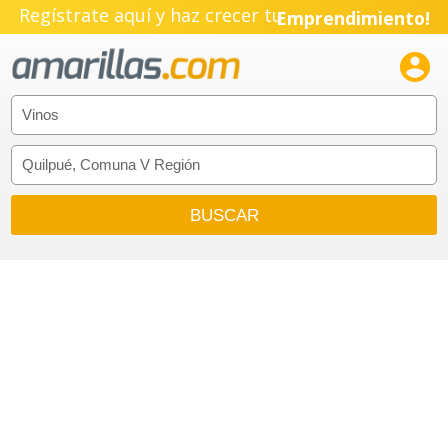
Pyme!
Regístrate aquí y haz crecer tu
Emprendimiento!
