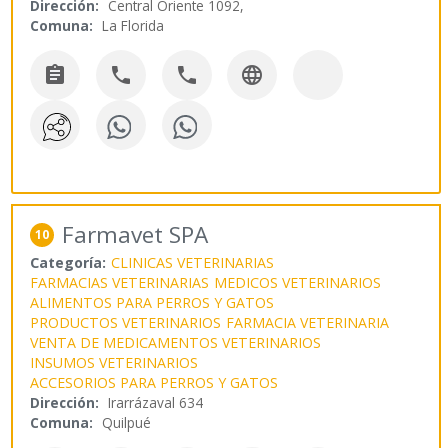
Dirección:
Central Oriente 1092,
Comuna:
La Florida




Farmavet SPA
10
Categoría:
CLINICAS VETERINARIAS
FARMACIAS VETERINARIAS
MEDICOS VETERINARIOS
ALIMENTOS PARA PERROS Y GATOS
PRODUCTOS VETERINARIOS
FARMACIA VETERINARIA
VENTA DE MEDICAMENTOS VETERINARIOS
INSUMOS VETERINARIOS
ACCESORIOS PARA PERROS Y GATOS
Dirección:
Irarrázaval 634
Comuna:
Quilpué