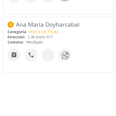
Ana María Doyharcabal
9
Categoría:
VENTA DE TELAS
Dirección:
2 de Enero 917
Comuna:
Pitrufquén

