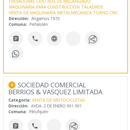
FRESADORAS
CENTROS DE MECANIZADO
MAQUINARIA PARA CONSTRUCCION
TALADROS
VENTA DE MAQUINARIA METALMECANICA
TORNO CNC
Dirección:
Angamos 1970
Comuna:
Peñalolén



SOCIEDAD COMERCIAL
8
BERRIOS & VASQUEZ LIMITADA
Categoría:
VENTA DE MOTOCICLETAS
Dirección:
AVDA. 2 DE ENERO 901 901
Comuna:
Pitrufquén

