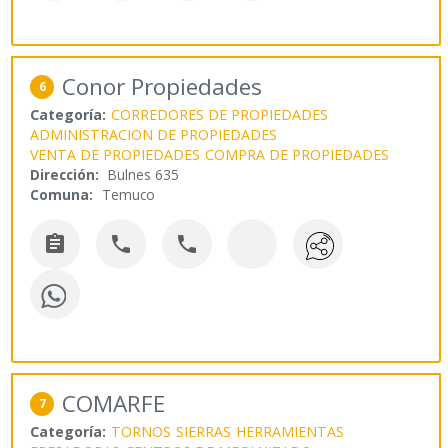
Conor Propiedades
6
Categoría:
CORREDORES DE PROPIEDADES
ADMINISTRACION DE PROPIEDADES
VENTA DE PROPIEDADES
COMPRA DE PROPIEDADES
Dirección:
Bulnes 635
Comuna:
Temuco



COMARFE
7
Categoría:
TORNOS
SIERRAS
HERRAMIENTAS