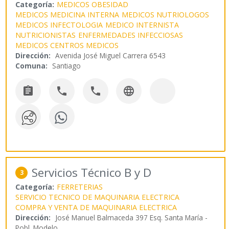
Categoría:
MEDICOS OBESIDAD
MEDICOS MEDICINA INTERNA
MEDICOS NUTRIOLOGOS
MEDICOS INFECTOLOGIA
MEDICO INTERNISTA
NUTRICIONISTAS
ENFERMEDADES INFECCIOSAS
MEDICOS CENTROS MEDICOS
Dirección:
Avenida José Miguel Carrera 6543
Comuna:
Santiago




Servicios Técnico B y D
3
Categoría:
FERRETERIAS
SERVICIO TECNICO DE MAQUINARIA ELECTRICA
COMPRA Y VENTA DE MAQUINARIA ELECTRICA
Dirección:
José Manuel Balmaceda 397 Esq. Santa María -
Pobl. Modelo