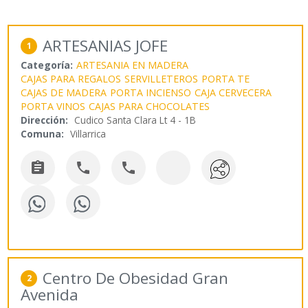
ARTESANIAS JOFE
1
Categoría:
ARTESANIA EN MADERA
CAJAS PARA REGALOS
SERVILLETEROS
PORTA TE
CAJAS DE MADERA
PORTA INCIENSO
CAJA CERVECERA
PORTA VINOS
CAJAS PARA CHOCOLATES
Dirección:
Cudico Santa Clara Lt 4 - 1B
Comuna:
Villarrica



Centro De Obesidad Gran
2
Avenida