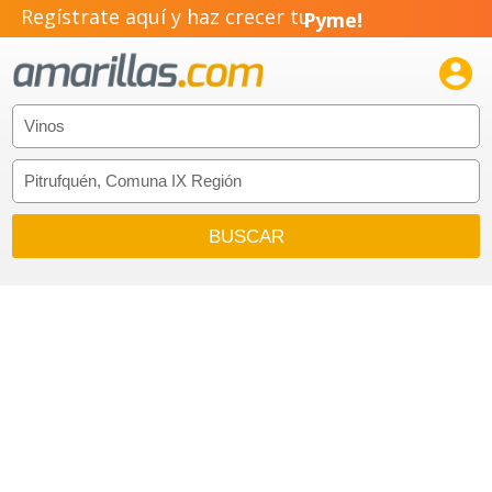
Regístrate aquí y haz crecer tu
Pyme!
Emprendimiento!
