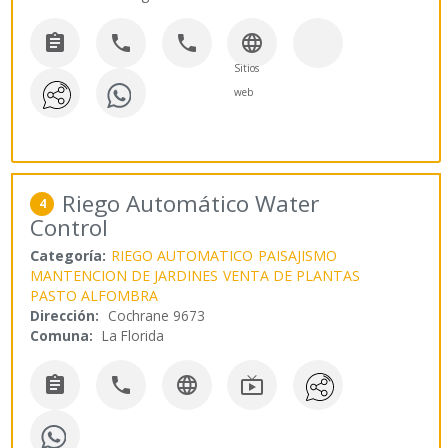




Sitios
web
Riego Automático Water
4
Control
Categoría:
RIEGO AUTOMATICO
PAISAJISMO
MANTENCION DE JARDINES
VENTA DE PLANTAS
PASTO ALFOMBRA
Dirección:
Cochrane 9673
Comuna:
La Florida



