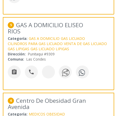
GAS A DOMICILIO ELISEO
5
RIOS
Categoría:
GAS A DOMICILIO
GAS LICUADO
CILINDROS PARA GAS LICUADO
VENTA DE GAS LICUADO
GAS LIPIGAS
GAS LICUADO LIPIGAS
Dirección:
Punitaqui #9309
Comuna:
Las Condes


Centro De Obesidad Gran
6
Avenida
Categoría:
MEDICOS OBESIDAD