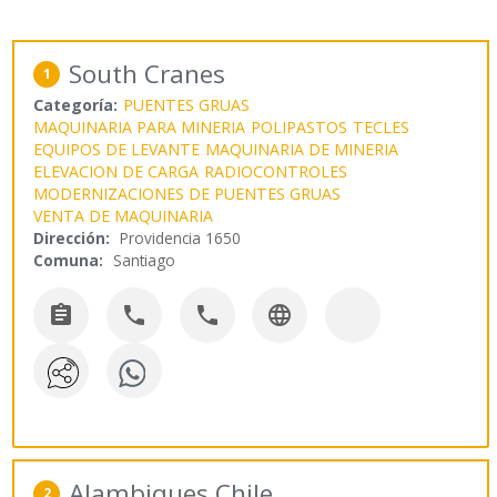
South Cranes
1
Categoría:
PUENTES GRUAS
MAQUINARIA PARA MINERIA
POLIPASTOS
TECLES
EQUIPOS DE LEVANTE
MAQUINARIA DE MINERIA
ELEVACION DE CARGA
RADIOCONTROLES
MODERNIZACIONES DE PUENTES GRUAS
VENTA DE MAQUINARIA
Dirección:
Providencia 1650
Comuna:
Santiago




Alambiques Chile
2