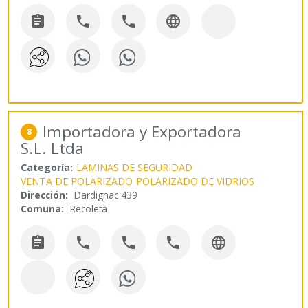




Importadora y Exportadora
8
S.L. Ltda
Categoría:
LAMINAS DE SEGURIDAD
VENTA DE POLARIZADO
POLARIZADO DE VIDRIOS
Dirección:
Dardignac 439
Comuna:
Recoleta




