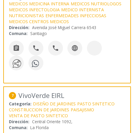
MEDICOS MEDICINA INTERNA
MEDICOS NUTRIOLOGOS
MEDICOS INFECTOLOGIA
MEDICO INTERNISTA
NUTRICIONISTAS
ENFERMEDADES INFECCIOSAS
MEDICOS CENTROS MEDICOS
Dirección:
Avenida José Miguel Carrera 6543
Comuna:
Santiago




VivoVerde EIRL
7
Categoría:
DISEÑO DE JARDINES
PASTO SINTETICO
CONSTRUCCION DE JARDINES
PAISAJISMO
VENTA DE PASTO SINTETICO
Dirección:
Central Oriente 1092,
Comuna:
La Florida