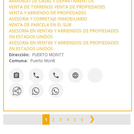
ARRIENDO DE CASAS Y DEPARTAMENTOS
VENTA DE TERRENOS
VENTA DE PROPIEDADES
VENTA Y ARRIENDO DE PROPIEDADES
ASESORIA Y CORRETAJE INMOBILIARIO
VENTA DE PARCELA EN EL SUR
ASESORIA EN VENTAS Y ARRIENDOS DE PROPIEDADES
EN ESTADOS UNIDOS
ASESORIA EN VENTAS Y ARRIENDOS DE PROPIEDADES
EN ESTADOS UNIDOS
Dirección:
PUERTO MONTT
Comuna:
Puerto Montt




❯
1
2
3
4
5
6