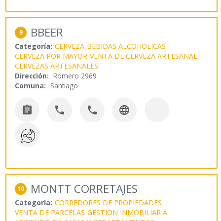
BBEER
9
Categoría:
CERVEZA
BEBIDAS ALCOHOLICAS
CERVEZA POR MAYOR
VENTA DE CERVEZA ARTESANAL
CERVEZAS ARTESANALES
Dirección:
Romero 2969
Comuna:
Santiago




MONTT CORRETAJES
10
Categoría:
CORREDORES DE PROPIEDADES
VENTA DE PARCELAS
GESTION INMOBILIARIA