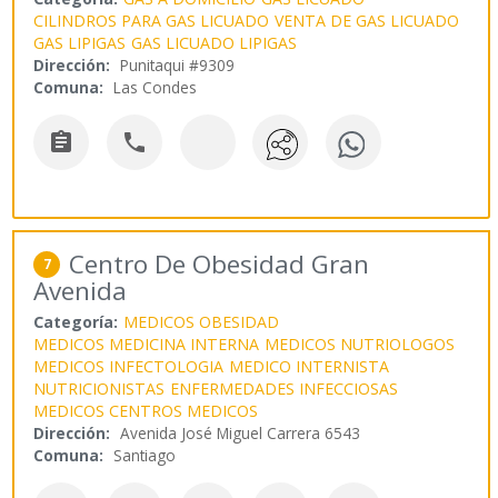
CILINDROS PARA GAS LICUADO
VENTA DE GAS LICUADO
GAS LIPIGAS
GAS LICUADO LIPIGAS
Dirección:
Punitaqui #9309
Comuna:
Las Condes


Centro De Obesidad Gran
7
Avenida
Categoría:
MEDICOS OBESIDAD
MEDICOS MEDICINA INTERNA
MEDICOS NUTRIOLOGOS
MEDICOS INFECTOLOGIA
MEDICO INTERNISTA
NUTRICIONISTAS
ENFERMEDADES INFECCIOSAS
MEDICOS CENTROS MEDICOS
Dirección:
Avenida José Miguel Carrera 6543
Comuna:
Santiago