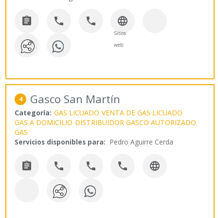




Sitios
web
Gasco San Martín
4
Categoría:
GAS LICUADO
VENTA DE GAS LICUADO
GAS A DOMICILIO
DISTRIBUIDOR GASCO AUTORIZADO
GAS
Servicios disponibles para:
Pedro Aguirre Cerda




