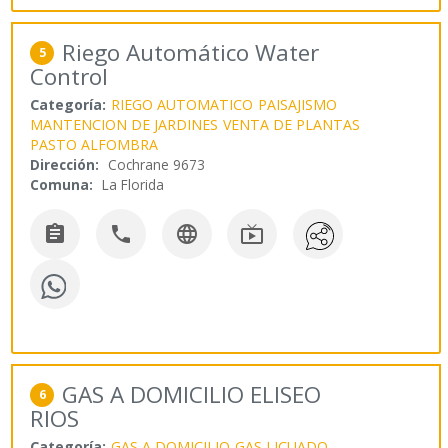
Riego Automático Water
5
Control
Categoría:
RIEGO AUTOMATICO
PAISAJISMO
MANTENCION DE JARDINES
VENTA DE PLANTAS
PASTO ALFOMBRA
Dirección:
Cochrane 9673
Comuna:
La Florida




GAS A DOMICILIO ELISEO
6
RIOS
Categoría:
GAS A DOMICILIO
GAS LICUADO