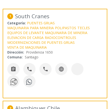
South Cranes
1
Categoría:
PUENTES GRUAS
MAQUINARIA PARA MINERIA
POLIPASTOS
TECLES
EQUIPOS DE LEVANTE
MAQUINARIA DE MINERIA
ELEVACION DE CARGA
RADIOCONTROLES
MODERNIZACIONES DE PUENTES GRUAS
VENTA DE MAQUINARIA
Dirección:
Providencia 1650
Comuna:
Santiago




Alambiques Chile
2