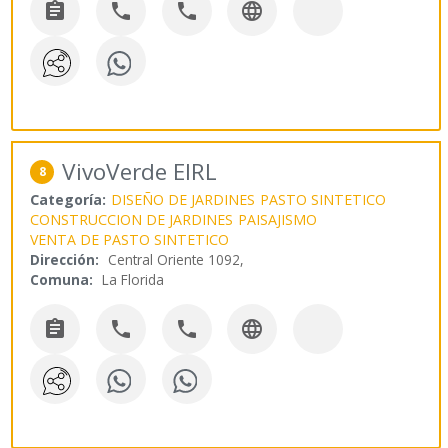




VivoVerde EIRL
8
Categoría:
DISEÑO DE JARDINES
PASTO SINTETICO
CONSTRUCCION DE JARDINES
PAISAJISMO
VENTA DE PASTO SINTETICO
Dirección:
Central Oriente 1092,
Comuna:
La Florida



