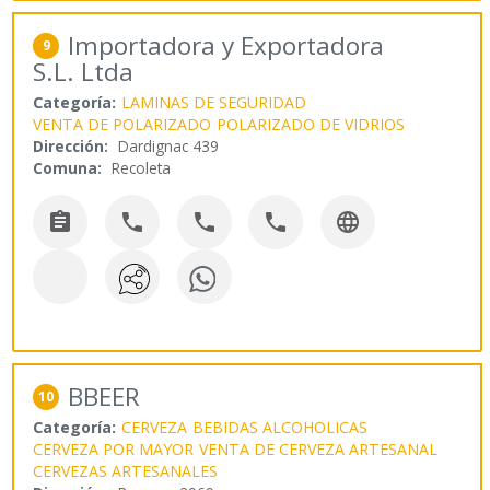
Importadora y Exportadora
9
S.L. Ltda
Categoría:
LAMINAS DE SEGURIDAD
VENTA DE POLARIZADO
POLARIZADO DE VIDRIOS
Dirección:
Dardignac 439
Comuna:
Recoleta





BBEER
10
Categoría:
CERVEZA
BEBIDAS ALCOHOLICAS
CERVEZA POR MAYOR
VENTA DE CERVEZA ARTESANAL
CERVEZAS ARTESANALES