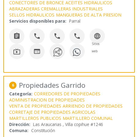
CONECTORES DE BRONCE
ACEITES HIDRAULICOS
ABRAZADERAS CREMALLERAS INDUSTRIALES
SELLOS HIDRAULICOS
MANGUERAS DE ALTA PRESION
Servicios disponibles para:
Parral





Sitios


web
Propiedades Garrido
6
Categoría:
CORREDORES DE PROPIEDADES
ADMINISTRACION DE PROPIEDADES
VENTA DE PROPIEDADES
ARRIENDO DE PROPIEDADES
CORRETAJE DE PROPIEDADES AGRICOLAS
MARTILLEROS PUBLICOS
MARTILLERO COMUNAL
Dirección:
Las Araucarias , Villa copihue #1246
Comuna:
Constitución