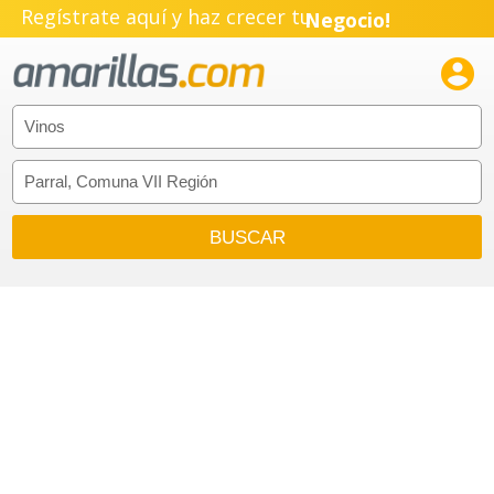
Regístrate aquí y haz crecer tu
Negocio!
Pyme!

Emprendimiento!