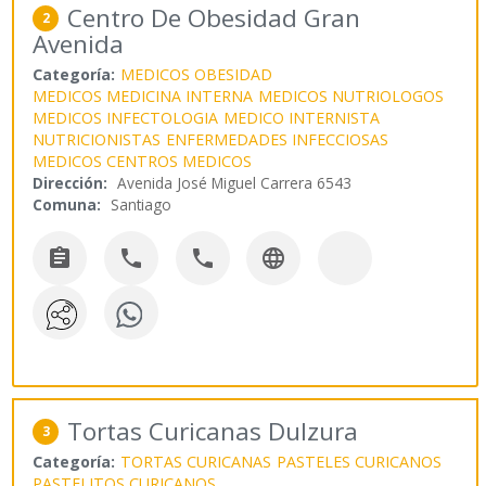
Centro De Obesidad Gran
2
Avenida
Categoría:
MEDICOS OBESIDAD
MEDICOS MEDICINA INTERNA
MEDICOS NUTRIOLOGOS
MEDICOS INFECTOLOGIA
MEDICO INTERNISTA
NUTRICIONISTAS
ENFERMEDADES INFECCIOSAS
MEDICOS CENTROS MEDICOS
Dirección:
Avenida José Miguel Carrera 6543
Comuna:
Santiago




Tortas Curicanas Dulzura
3
Categoría:
TORTAS CURICANAS
PASTELES CURICANOS
PASTELITOS CURICANOS