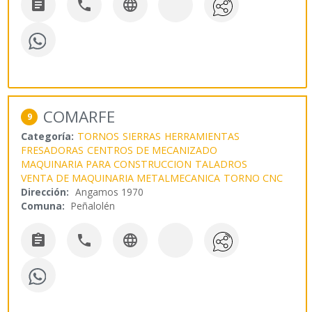



COMARFE
9
Categoría:
TORNOS
SIERRAS
HERRAMIENTAS
FRESADORAS
CENTROS DE MECANIZADO
MAQUINARIA PARA CONSTRUCCION
TALADROS
VENTA DE MAQUINARIA METALMECANICA
TORNO CNC
Dirección:
Angamos 1970
Comuna:
Peñalolén


