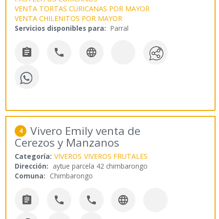
VENTA TORTAS CURICANAS POR MAYOR
VENTA CHILENITOS POR MAYOR
Servicios disponibles para:
Parral



Vivero Emily venta de
4
Cerezos y Manzanos
Categoría:
VIVEROS
VIVEROS FRUTALES
Dirección:
aytue parcela 42 chimbarongo
Comuna:
Chimbarongo



