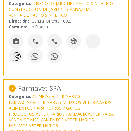
Categoría:
DISEÑO DE JARDINES
PASTO SINTETICO
CONSTRUCCION DE JARDINES
PAISAJISMO
VENTA DE PASTO SINTETICO
Dirección:
Central Oriente 1092,
Comuna:
La Florida




Farmavet SPA
9
Categoría:
CLINICAS VETERINARIAS
FARMACIAS VETERINARIAS
MEDICOS VETERINARIOS
ALIMENTOS PARA PERROS Y GATOS
PRODUCTOS VETERINARIOS
FARMACIA VETERINARIA
VENTA DE MEDICAMENTOS VETERINARIOS
INSUMOS VETERINARIOS