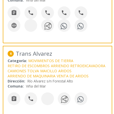
Comuna:
Viña del Mar






Trans Alvarez
6
Categoría:
MOVIMIENTOS DE TIERRA
RETIRO DE ESCOMBROS
ARRIENDO RETROEXCAVADORA
CAMIONES TOLVA
MAICILLO
ARIDOS
ARRIENDO DE MAQUINARIA
VENTA DE ARIDOS
Dirección:
Río Alvarez s/n Forestal Alto
Comuna:
Viña del Mar

