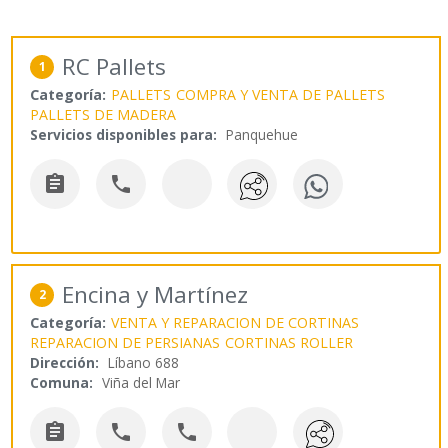
RC Pallets
1
Categoría:
PALLETS
COMPRA Y VENTA DE PALLETS
PALLETS DE MADERA
Servicios disponibles para:
Panquehue


Encina y Martínez
2
Categoría:
VENTA Y REPARACION DE CORTINAS
REPARACION DE PERSIANAS
CORTINAS ROLLER
Dirección:
Líbano 688
Comuna:
Viña del Mar


