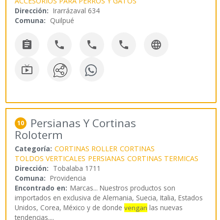
ACCESORIOS PARA PERROS Y GATOS
Dirección:
Irarrázaval 634
Comuna:
Quilpué






Persianas Y Cortinas
10
Roloterm
Categoría:
CORTINAS ROLLER
CORTINAS
TOLDOS VERTICALES
PERSIANAS
CORTINAS TERMICAS
Dirección:
Tobalaba 1711
Comuna:
Providencia
Encontrado en:
Marcas...
Nuestros productos son
importados en exclusiva de Alemania, Suecia, Italia, Estados
Unidos, Corea, México y de donde
las nuevas
vengan
tendencias.
...