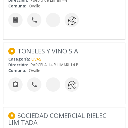
Dirección:
Pueblo de Limari 44
Comuna:
Ovalle


TONELES Y VINO S A
8
Categoría:
UVAS
Dirección:
PARCELA 14 B LIMARI 14 B
Comuna:
Ovalle


SOCIEDAD COMERCIAL RIELEC
9
LIMITADA