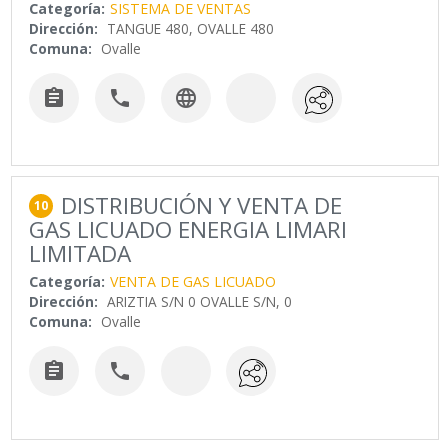
Categoría:
SISTEMA DE VENTAS
Dirección:
TANGUE 480, OVALLE 480
Comuna:
Ovalle



DISTRIBUCIÓN Y VENTA DE
10
GAS LICUADO ENERGIA LIMARI
LIMITADA
Categoría:
VENTA DE GAS LICUADO
Dirección:
ARIZTIA S/N 0 OVALLE S/N, 0
Comuna:
Ovalle

