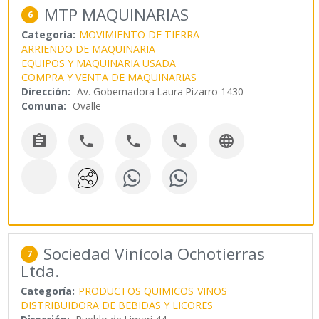
MTP MAQUINARIAS
6
Categoría:
MOVIMIENTO DE TIERRA
ARRIENDO DE MAQUINARIA
EQUIPOS Y MAQUINARIA USADA
COMPRA Y VENTA DE MAQUINARIAS
Dirección:
Av. Gobernadora Laura Pizarro 1430
Comuna:
Ovalle





Sociedad Vinícola Ochotierras
7
Ltda.
Categoría:
PRODUCTOS QUIMICOS
VINOS
DISTRIBUIDORA DE BEBIDAS Y LICORES