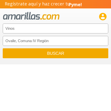
Regístrate aquí y haz crecer tu
Pyme!
Emprendimiento!
