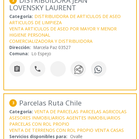
DISTRIBUIDORA JEAN
2
LOVENSKY LAURENT
Categoría:
DISTRIBUIDORA DE ARTICULOS DE ASEO
ARTICULOS DE LIMPIEZA
VENTA ARTICULOS DE ASEO POR MAYOR Y MENOR
HIGIENE PERSONAL
COMERCIALIZADORA Y DISTRIBUIDORA
Dirección:
Marcela Paz 03527
Comuna:
Lo Espejo


Parcelas Ruta Chile
3
Categoría:
VENTA DE PARCELAS
PARCELAS AGRICOLAS
ASESORES INMOBILIARIOS
AGENTES INMOBILIARIOS
PARCELAS CON ROL PROPIO
VENTA DE TERRENOS CON ROL PROPIO
VENTA CASAS
Servicios disponibles para:
Ovalle