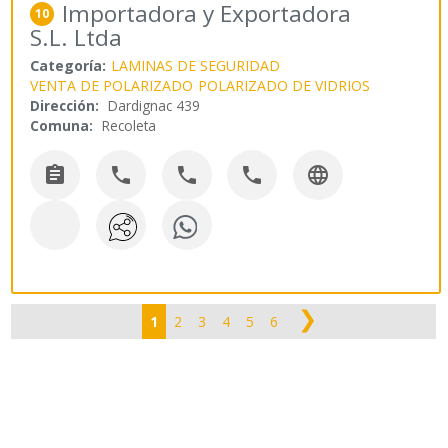
Importadora y Exportadora
10
S.L. Ltda
Categoría:
LAMINAS DE SEGURIDAD
VENTA DE POLARIZADO
POLARIZADO DE VIDRIOS
Dirección:
Dardignac 439
Comuna:
Recoleta





❯
1
2
3
4
5
6