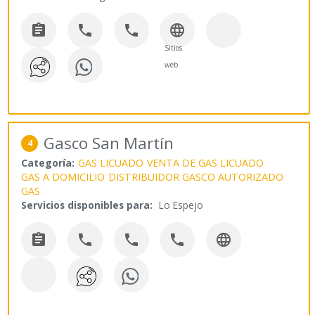




Sitios
web
Gasco San Martín
4
Categoría:
GAS LICUADO
VENTA DE GAS LICUADO
GAS A DOMICILIO
DISTRIBUIDOR GASCO AUTORIZADO
GAS
Servicios disponibles para:
Lo Espejo




