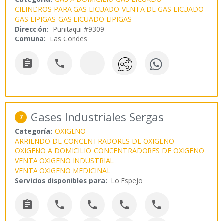
CILINDROS PARA GAS LICUADO
VENTA DE GAS LICUADO
GAS LIPIGAS
GAS LICUADO LIPIGAS
Dirección:
Punitaqui #9309
Comuna:
Las Condes


Gases Industriales Sergas
7
Categoría:
OXIGENO
ARRIENDO DE CONCENTRADORES DE OXIGENO
OXIGENO A DOMICILIO
CONCENTRADORES DE OXIGENO
VENTA OXIGENO INDUSTRIAL
VENTA OXIGENO MEDICINAL
Servicios disponibles para:
Lo Espejo




