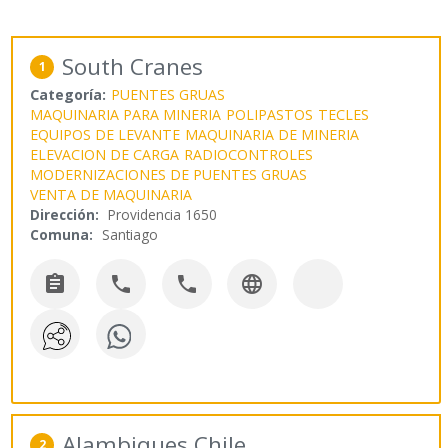
South Cranes
1
Categoría:
PUENTES GRUAS
MAQUINARIA PARA MINERIA
POLIPASTOS
TECLES
EQUIPOS DE LEVANTE
MAQUINARIA DE MINERIA
ELEVACION DE CARGA
RADIOCONTROLES
MODERNIZACIONES DE PUENTES GRUAS
VENTA DE MAQUINARIA
Dirección:
Providencia 1650
Comuna:
Santiago




Alambiques Chile
2