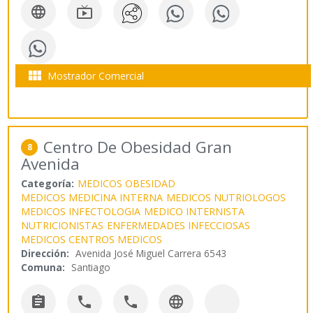



Mostrador Comercial
Centro De Obesidad Gran
8
Avenida
Categoría:
MEDICOS OBESIDAD
MEDICOS MEDICINA INTERNA
MEDICOS NUTRIOLOGOS
MEDICOS INFECTOLOGIA
MEDICO INTERNISTA
NUTRICIONISTAS
ENFERMEDADES INFECCIOSAS
MEDICOS CENTROS MEDICOS
Dirección:
Avenida José Miguel Carrera 6543
Comuna:
Santiago



