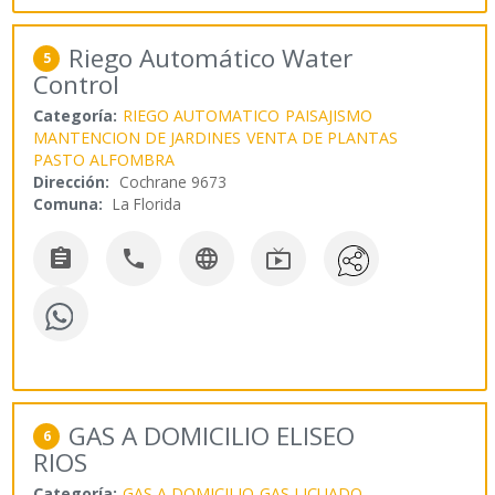
Riego Automático Water
5
Control
Categoría:
RIEGO AUTOMATICO
PAISAJISMO
MANTENCION DE JARDINES
VENTA DE PLANTAS
PASTO ALFOMBRA
Dirección:
Cochrane 9673
Comuna:
La Florida




GAS A DOMICILIO ELISEO
6
RIOS
Categoría:
GAS A DOMICILIO
GAS LICUADO