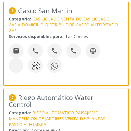
Gasco San Martín
6
Categoría:
GAS LICUADO
VENTA DE GAS LICUADO
GAS A DOMICILIO
DISTRIBUIDOR GASCO AUTORIZADO
GAS
Servicios disponibles para:
Las Condes





Riego Automático Water
7
Control
Categoría:
RIEGO AUTOMATICO
PAISAJISMO
MANTENCION DE JARDINES
VENTA DE PLANTAS
PASTO ALFOMBRA
Dirección:
Cochrane 9673