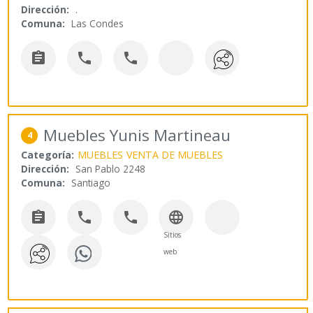
Dirección:
.
Comuna:
Las Condes



Muebles Yunis Martineau
4
Categoría:
MUEBLES
VENTA DE MUEBLES
Dirección:
San Pablo 2248
Comuna:
Santiago




Sitios
web