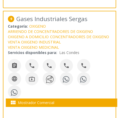
Gases Industriales Sergas
9
Categoría:
OXIGENO
ARRIENDO DE CONCENTRADORES DE OXIGENO
OXIGENO A DOMICILIO
CONCENTRADORES DE OXIGENO
VENTA OXIGENO INDUSTRIAL
VENTA OXIGENO MEDICINAL
Servicios disponibles para:
Las Condes








Mostrador Comercial