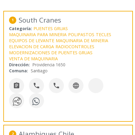
South Cranes
1
Categoría:
PUENTES GRUAS
MAQUINARIA PARA MINERIA
POLIPASTOS
TECLES
EQUIPOS DE LEVANTE
MAQUINARIA DE MINERIA
ELEVACION DE CARGA
RADIOCONTROLES
MODERNIZACIONES DE PUENTES GRUAS
VENTA DE MAQUINARIA
Dirección:
Providencia 1650
Comuna:
Santiago




Alambiques Chile
2