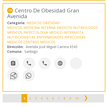
Centro De Obesidad Gran
10
Avenida
Categoría:
MEDICOS OBESIDAD
MEDICOS MEDICINA INTERNA
MEDICOS NUTRIOLOGOS
MEDICOS INFECTOLOGIA
MEDICO INTERNISTA
NUTRICIONISTAS
ENFERMEDADES INFECCIOSAS
MEDICOS CENTROS MEDICOS
Dirección:
Avenida José Miguel Carrera 6543
Comuna:
Santiago




❯
1
2
3
4
5
6
7
8
9
10