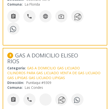
Comuna:
La Florida




GAS A DOMICILIO ELISEO
8
RIOS
Categoría:
GAS A DOMICILIO
GAS LICUADO
CILINDROS PARA GAS LICUADO
VENTA DE GAS LICUADO
GAS LIPIGAS
GAS LICUADO LIPIGAS
Dirección:
Punitaqui #9309
Comuna:
Las Condes

