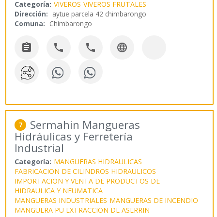
Categoría:
VIVEROS
VIVEROS FRUTALES
Dirección:
aytue parcela 42 chimbarongo
Comuna:
Chimbarongo




Sermahin Mangueras
7
Hidráulicas y Ferretería
Industrial
Categoría:
MANGUERAS HIDRAULICAS
FABRICACION DE CILINDROS HIDRAULICOS
IMPORTACION Y VENTA DE PRODUCTOS DE
HIDRAULICA Y NEUMATICA
MANGUERAS INDUSTRIALES
MANGUERAS DE INCENDIO
MANGUERA PU EXTRACCION DE ASERRIN