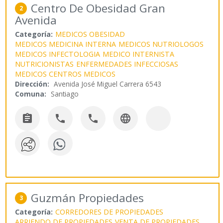
Centro De Obesidad Gran
2
Avenida
Categoría:
MEDICOS OBESIDAD
MEDICOS MEDICINA INTERNA
MEDICOS NUTRIOLOGOS
MEDICOS INFECTOLOGIA
MEDICO INTERNISTA
NUTRICIONISTAS
ENFERMEDADES INFECCIOSAS
MEDICOS CENTROS MEDICOS
Dirección:
Avenida José Miguel Carrera 6543
Comuna:
Santiago




Guzmán Propiedades
3
Categoría:
CORREDORES DE PROPIEDADES
ARRIENDO DE PROPIEDADES
VENTA DE PROPIEDADES