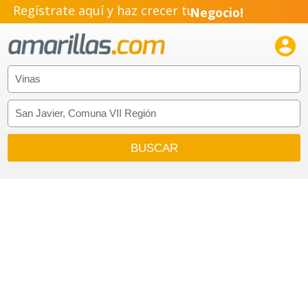
Regístrate aquí y haz crecer tu
Negocio!
Pyme!

Emprendimiento!