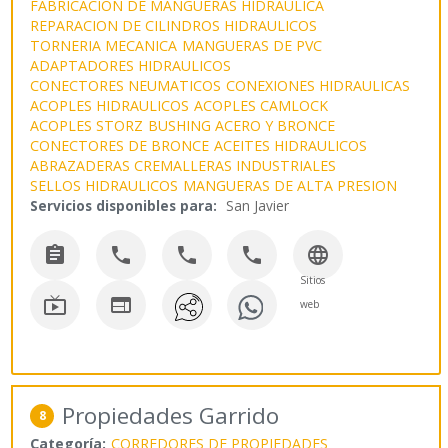
FABRICACION DE MANGUERAS HIDRAULICA
REPARACION DE CILINDROS HIDRAULICOS
TORNERIA MECANICA
MANGUERAS DE PVC
ADAPTADORES HIDRAULICOS
CONECTORES NEUMATICOS
CONEXIONES HIDRAULICAS
ACOPLES HIDRAULICOS
ACOPLES CAMLOCK
ACOPLES STORZ
BUSHING ACERO Y BRONCE
CONECTORES DE BRONCE
ACEITES HIDRAULICOS
ABRAZADERAS CREMALLERAS INDUSTRIALES
SELLOS HIDRAULICOS
MANGUERAS DE ALTA PRESION
Servicios disponibles para:
San Javier





Sitios


web
Propiedades Garrido
8
Categoría:
CORREDORES DE PROPIEDADES