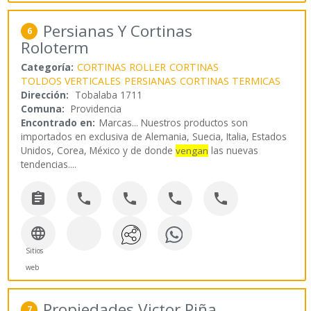
Persianas Y Cortinas
6
Roloterm
Categoría:
CORTINAS ROLLER
CORTINAS
TOLDOS VERTICALES
PERSIANAS
CORTINAS TERMICAS
Dirección:
Tobalaba 1711
Comuna:
Providencia
Encontrado en:
Marcas...
Nuestros productos son
importados en exclusiva de Alemania, Suecia, Italia, Estados
Unidos, Corea, México y de donde
las nuevas
vengan
tendencias.
...






Sitios
web
Propiedades Victor Piña
7