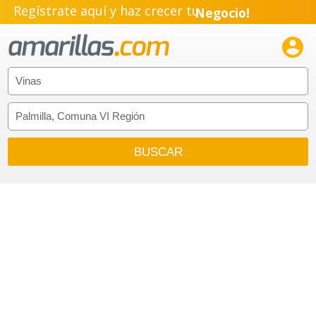
Regístrate aquí y haz crecer tu
Negocio!
Pyme!

Emprendimiento!