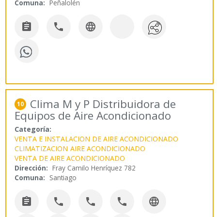
Comuna:
Peñalolén



Clima M y P Distribuidora de
10
Equipos de Aire Acondicionado
Categoría:
VENTA E INSTALACION DE AIRE ACONDICIONADO
CLIMATIZACION
AIRE ACONDICIONADO
VENTA DE AIRE ACONDICIONADO
Dirección:
Fray Camilo Henríquez 782
Comuna:
Santiago




