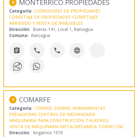
MONTERRICO PROPIEDADES
8
Categoría:
CORREDORES DE PROPIEDADES
CORRETAJE DE PROPIEDADES
CORRETAJES
ARRIENDO Y VENTA DE INMUEBLES
Dirección:
Bueras 141, Local 1, Rancagua
Comuna:
Rancagua




COMARFE
9
Categoría:
TORNOS
SIERRAS
HERRAMIENTAS
FRESADORAS
CENTROS DE MECANIZADO
MAQUINARIA PARA CONSTRUCCION
TALADROS
VENTA DE MAQUINARIA METALMECANICA
TORNO CNC
Dirección:
Angamos 1970