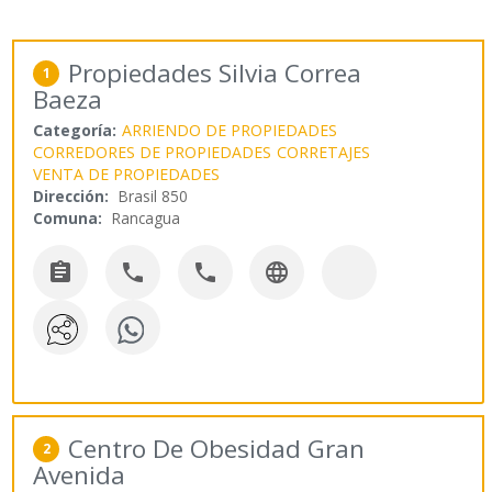
Propiedades Silvia Correa
1
Baeza
Categoría:
ARRIENDO DE PROPIEDADES
CORREDORES DE PROPIEDADES
CORRETAJES
VENTA DE PROPIEDADES
Dirección:
Brasil 850
Comuna:
Rancagua




Centro De Obesidad Gran
2
Avenida