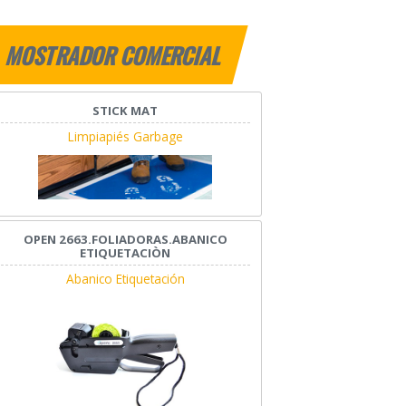
MOSTRADOR COMERCIAL
STICK MAT
Limpiapiés Garbage
OPEN 2663.FOLIADORAS.ABANICO
ETIQUETACIÒN
Abanico Etiquetación