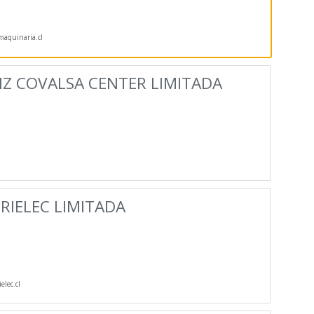
aquinaria.cl
Z COVALSA CENTER LIMITADA
RIELEC LIMITADA
elec.cl