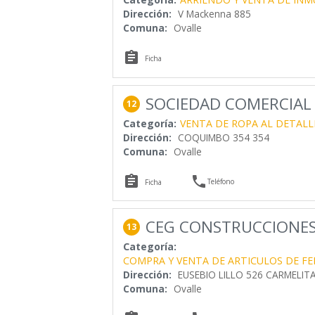
Dirección:
V Mackenna 885
Comuna:
Ovalle

Ficha
SOCIEDAD COMERCIAL
12
Categoría:
VENTA DE ROPA AL DETALL
Dirección:
COQUIMBO 354 354
Comuna:
Ovalle


Teléfono
Ficha
CEG CONSTRUCCIONES
13
Categoría:
COMPRA Y VENTA DE ARTICULOS DE FE
Dirección:
EUSEBIO LILLO 526 CARMELIT
Comuna:
Ovalle