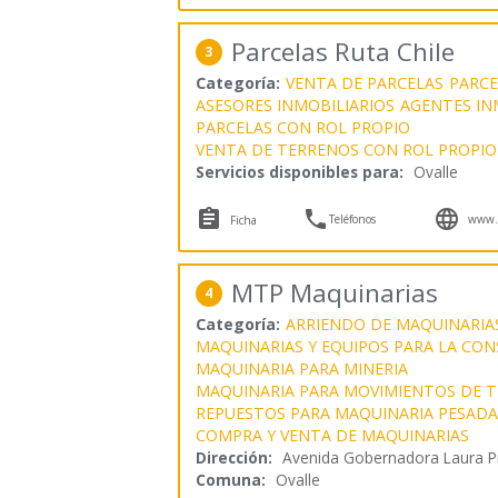
Parcelas Ruta Chile
3
Categoría:
VENTA DE PARCELAS
PARCE
ASESORES INMOBILIARIOS
AGENTES IN
PARCELAS CON ROL PROPIO
VENTA DE TERRENOS CON ROL PROPIO
Servicios disponibles para:
Ovalle



Teléfonos
www.p
Ficha
MTP Maquinarias
4
Categoría:
ARRIENDO DE MAQUINARIA
MAQUINARIAS Y EQUIPOS PARA LA CO
MAQUINARIA PARA MINERIA
MAQUINARIA PARA MOVIMIENTOS DE T
REPUESTOS PARA MAQUINARIA PESADA
COMPRA Y VENTA DE MAQUINARIAS
Dirección:
Avenida Gobernadora Laura P
Comuna:
Ovalle