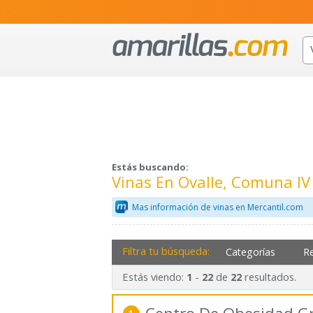
Estás buscando:
Vinas En Ovalle, Comuna IV
Mas información de vinas en Mercantil.com
Filtra tu búsqueda:
Categorías
R
Estás viendo:
-
de
resultados.
1
22
22