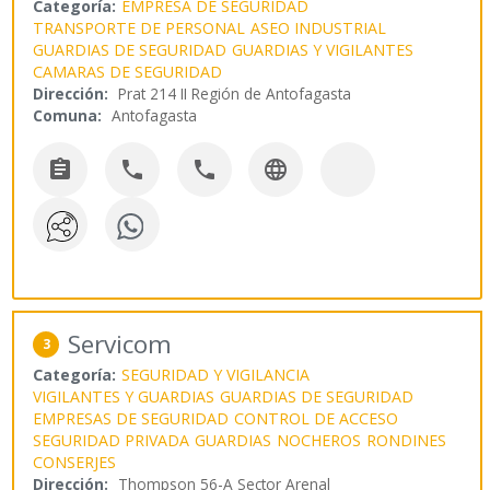
Categoría:
EMPRESA DE SEGURIDAD
TRANSPORTE DE PERSONAL
ASEO INDUSTRIAL
GUARDIAS DE SEGURIDAD
GUARDIAS Y VIGILANTES
CAMARAS DE SEGURIDAD
Dirección:
Prat 214 II Región de Antofagasta
Comuna:
Antofagasta




Servicom
3
Categoría:
SEGURIDAD Y VIGILANCIA
VIGILANTES Y GUARDIAS
GUARDIAS DE SEGURIDAD
EMPRESAS DE SEGURIDAD
CONTROL DE ACCESO
SEGURIDAD PRIVADA
GUARDIAS
NOCHEROS
RONDINES
CONSERJES
Dirección:
Thompson 56-A Sector Arenal