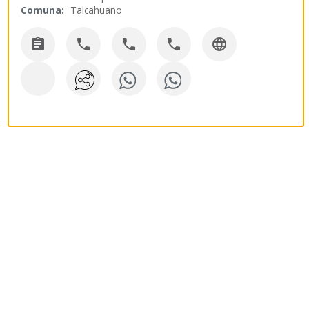
Comuna:
Talcahuano




