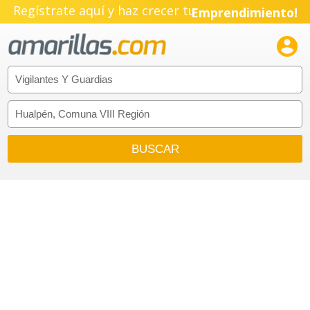
Regístrate aquí y haz crecer tu
Emprendimiento!
