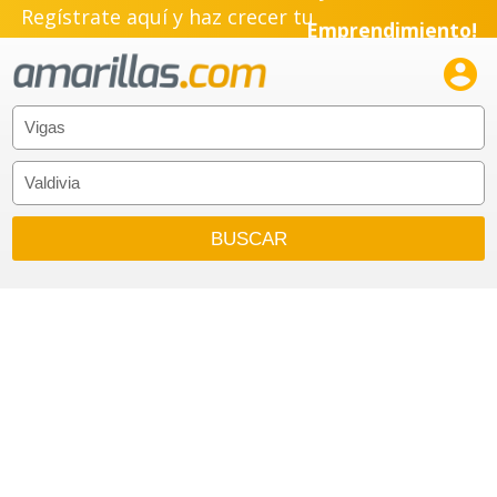
Regístrate aquí y haz crecer tu
Emprendimiento!
