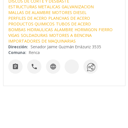
DISCOS DE CORTE Y DESBASTE
ESTRUCTURAS METALICAS
GALVANIZACION
MALLAS DE ALAMBRE
MOTORES DIESEL
PERFILES DE ACERO
PLANCHAS DE ACERO
PRODUCTOS QUIMICOS
TUBOS DE ACERO
BOMBAS HIDRAULICAS
ALAMBRE
HORMIGON
FIERRO
VIGAS
SOLDADURAS
MOTORES A BENCINA
IMPORTADORES DE MAQUINARIAS
Dirección:
Senador Jaime Guzmán Errázuriz 3535
Comuna:
Renca


