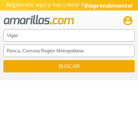
Regístrate aquí y haz crecer tu
Emprendimiento!
