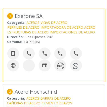
Exerone SA
1
Categoría:
ACEROS
VIGAS DE ACERO
PERFILES DE ACERO
IMPORTADORA DE ACERO
ACERO
ESTRUCTURAS DE ACERO
IMPORTACIONES DE ACERO
Dirección:
Los Cipreses 2561
Comuna:
La Pintana







Acero Hochschild
2
Categoría:
ACEROS
BARRAS DE ACERO
CAÑERIAS DE ACERO
CEMENTO
CLAVOS